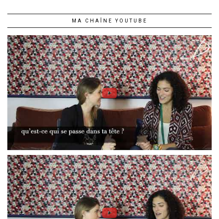
MA CHAÎNE YOUTUBE