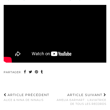
PARTAGER:
ARTICLE PRÉCÉDENT
ARTICLE SUIVANT
ALICE & NINA DE NINALIS
AMELIA EARHART : L’AVIATRICE
DE TOUS LES RECORDS