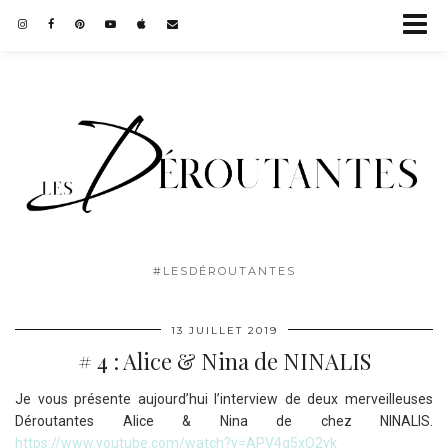
#LESDÉROUTANTES
13 JUILLET 2019
# 4 : Alice & Nina de NINALIS
Je vous présente aujourd’hui l’interview de deux merveilleuses
Déroutantes Alice & Nina de chez NINALIS.
https://www.youtube.com/watch?v=APV4g5xO2yk