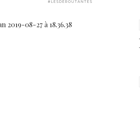
#LESDÉROUTANTES
n 2019-08-27 à 18.36.38