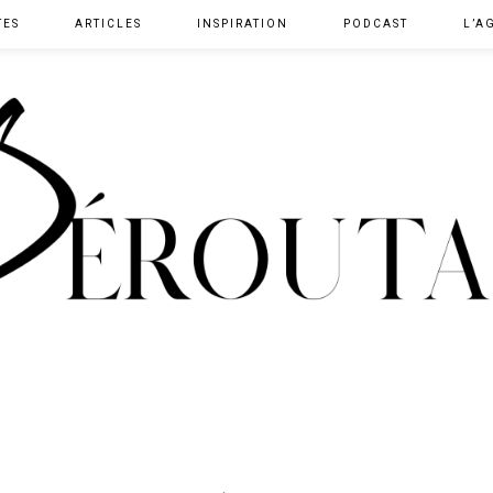
TES
ARTICLES
INSPIRATION
PODCAST
L’A