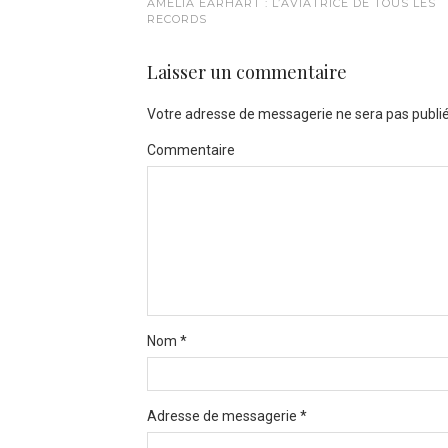
AMELIA EARHART : L’AVIATRICE DE TOUS LES
RECORDS
Laisser un commentaire
Votre adresse de messagerie ne sera pas publié
Commentaire
Nom
*
Adresse de messagerie
*