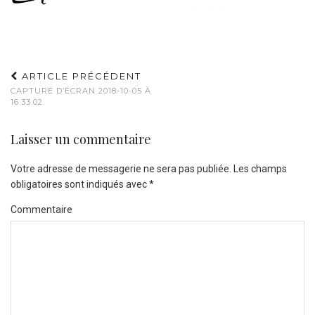
ARTICLE PRÉCÉDENT
CAPTURE D’ÉCRAN 2018-10-05 À
16.33.02
Laisser un commentaire
Votre adresse de messagerie ne sera pas publiée.
Les champs
obligatoires sont indiqués avec
*
Commentaire