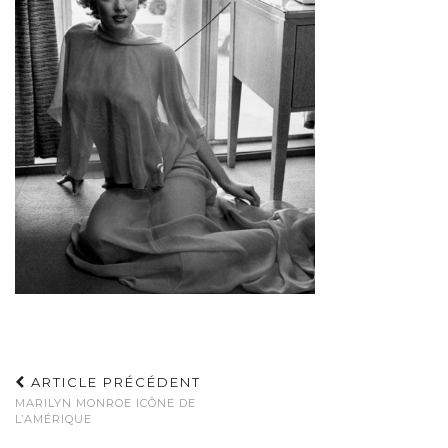
ARTICLE PRÉCÉDENT
MARILYN MONROE ICÔNE DE
L’AMÉRIQUE