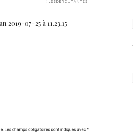
#LESDÉROUTANTES
n 2019-07-25 à 11.23.15
e.
Les champs obligatoires sont indiqués avec
*