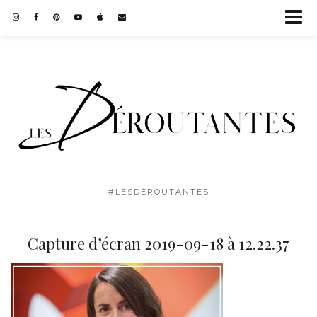
#LESDÉROUTANTES
Capture d’écran 2019-09-18 à 12.22.37