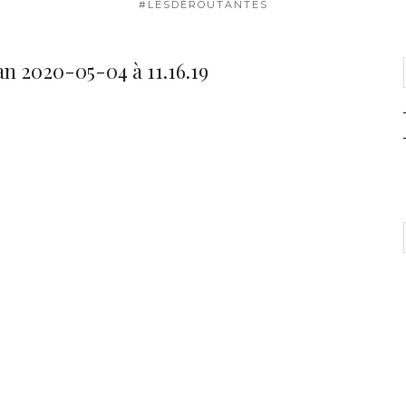
#LESDÉROUTANTES
n 2020-05-04 à 11.16.19