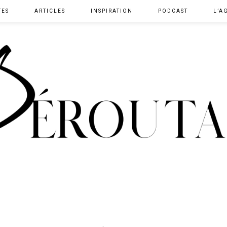
TES
ARTICLES
INSPIRATION
PODCAST
L’A