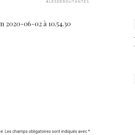
#LESDÉROUTANTES
n 2020-06-02 à 10.54.30
e.
Les champs obligatoires sont indiqués avec
*