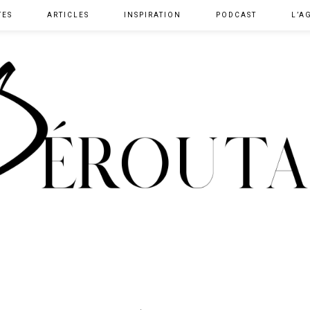
TES
ARTICLES
INSPIRATION
PODCAST
L’A