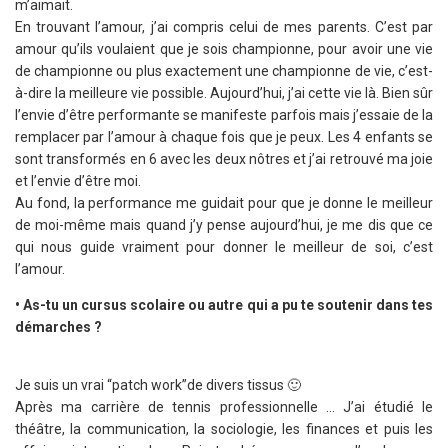
m’aimait.
En trouvant l’amour, j’ai compris celui de mes parents. C’est par
amour qu’ils voulaient que je sois championne, pour avoir une vie
de championne ou plus exactement une championne de vie, c’est-
à-dire la meilleure vie possible. Aujourd’hui, j’ai cette vie là. Bien sûr
l’envie d’être performante se manifeste parfois mais j’essaie de la
remplacer par l’amour à chaque fois que je peux. Les 4 enfants se
sont transformés en 6 avec les deux nôtres et j’ai retrouvé ma joie
et l’envie d’être moi.
Au fond, la performance me guidait pour que je donne le meilleur
de moi-même mais quand j’y pense aujourd’hui, je me dis que ce
qui nous guide vraiment pour donner le meilleur de soi, c’est
l’amour.
• As-tu un cursus scolaire ou autre qui a pu te soutenir dans tes
démarches ?
Je suis un vrai “patch work”de divers tissus 🙂
Après ma carrière de tennis professionnelle … J’ai étudié le
théâtre, la communication, la sociologie, les finances et puis les