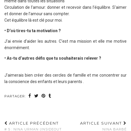
même dans toutes les situations
Circulation de l’amour: donner et recevoir dans l’équilibre. S’aimer
et donner de l’amour sans compter.
Cet équilibre là est clé pour moi.
• D’où tires-tu ta motivation ?
J’ai envie d’aider les autres. C’est ma mission et elle me motive
énormément.
• As-tu d’autres défis que tu souhaiterais relever ?
J’aimerais bien créer des cercles de famille et me concentrer sur
la conscience des enfants et leurs parents .
PARTAGER:
ARTICLE PRÉCÉDENT
ARTICLE SUIVANT
# 5 : NINA URMAN (INSIDEOUT
NINA BARBÉ