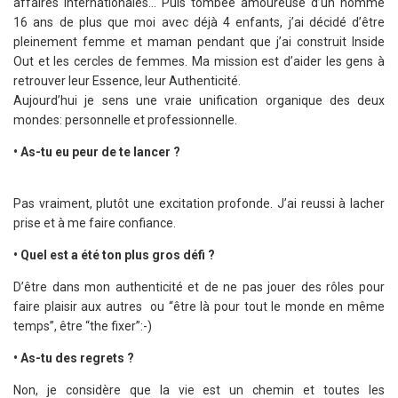
affaires internationales… Puis tombée amoureuse d’un homme
16 ans de plus que moi avec déjà 4 enfants, j’ai décidé d’être
pleinement femme et maman pendant que j’ai construit Inside
Out et les cercles de femmes. Ma mission est d’aider les gens à
retrouver leur Essence, leur Authenticité.
Aujourd’hui je sens une vraie unification organique des deux
mondes: personnelle et professionnelle.
• As-tu eu peur de te lancer ?
Pas vraiment, plutôt une excitation profonde. J’ai reussi à lacher
prise et à me faire confiance.
• Quel est a été ton plus gros défi ?
D’être dans mon authenticité et de ne pas jouer des rôles pour
faire plaisir aux autres ou “être là pour tout le monde en même
temps”, être “the fixer”:-)
• As-tu des regrets ?
Non, je considère que la vie est un chemin et toutes les