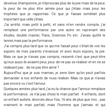
devenue championne, je n’éprouvais plus de la joie mais de la peur,
la peur de ne plus être aimée pour qui j’étais mais pour les
trophées que je rapportais. Ce que je faisais semblait plus
important que celle j’étais.
J’ai arrêté, mais petit à petit, et sans m’en rendre compte, j’ai
remplacé une performance par une autre en reprenant des
études, double master, Paris, Sciences Po etc. J’avais quitté le
tennis mais pas la performance.
J’ai compris plus tard que ce qui me faisait peur c’était de voir les
espoirs de mes parents s’évanouir et avec leurs espoirs, la joie.
Mais ce que je n’avais pas compris, ressenti c’est que peut-être
qu’eux aussi ils avaient peur, peur de ne pas se réaliser et en ne se
réalisant pas… de ne pas être aimé ?
Aujourd’hui que je suis maman, je sens bien qu’on peut parfois
demander à nos enfants de nous réaliser. Mais ce que je n’avais
pas encore vu c’est l’amour.
Quelques années plus tard, j’ai eu la chance que l’amour remplace
la performance. Je n’ai pas choisi le mari parfait : 4 enfants, dont
un enfant autiste, divorcés deux fois, 16 ans de plus que moi… pas
vraiment le mari parfait, mais l’homme que j’aimais et qui