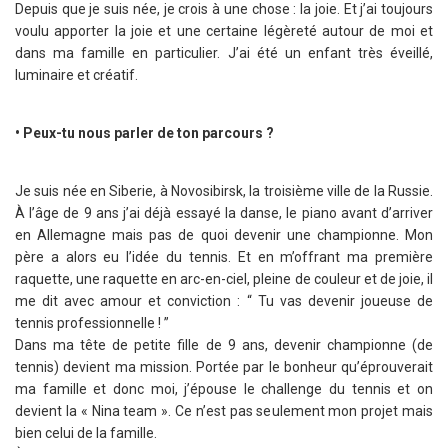
Depuis que je suis née, je crois à une chose : la joie. Et j’ai toujours
voulu apporter la joie et une certaine légèreté autour de moi et
dans ma famille en particulier. J’ai été un enfant très éveillé,
luminaire et créatif.
• Peux-tu nous parler de ton parcours ?
Je suis née en Siberie, à Novosibirsk, la troisième ville de la Russie.
À l’âge de 9 ans j’ai déjà essayé la danse, le piano avant d’arriver
en Allemagne mais pas de quoi devenir une championne. Mon
père a alors eu l’idée du tennis. Et en m’offrant ma première
raquette, une raquette en arc-en-ciel, pleine de couleur et de joie, il
me dit avec amour et conviction : “ Tu vas devenir joueuse de
tennis professionnelle ! ”
Dans ma tête de petite fille de 9 ans, devenir championne (de
tennis) devient ma mission. Portée par le bonheur qu’éprouverait
ma famille et donc moi, j’épouse le challenge du tennis et on
devient la « Nina team ». Ce n’est pas seulement mon projet mais
bien celui de la famille.