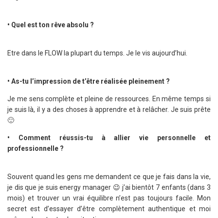
• Quel est ton rêve absolu ?
Etre dans le FLOW la plupart du temps. Je le vis aujourd’hui.
• As-tu l’impression de t’être réalisée pleinement ?
Je me sens complète et pleine de ressources. En même temps si
je suis là, il y a des choses à apprendre et à relâcher. Je suis prête
🙂
• Comment réussis-tu à allier vie personnelle et
professionnelle ?
Souvent quand les gens me demandent ce que je fais dans la vie,
je dis que je suis energy manager 😉 j’ai bientôt 7 enfants (dans 3
mois) et trouver un vrai équilibre n’est pas toujours facile. Mon
secret est d’essayer d’être complètement authentique et moi