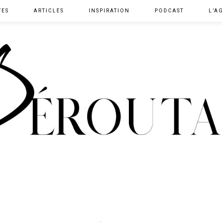
TES
ARTICLES
INSPIRATION
PODCAST
L’A