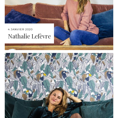
4 JANVIER 2020
Nathalie Lefèvre