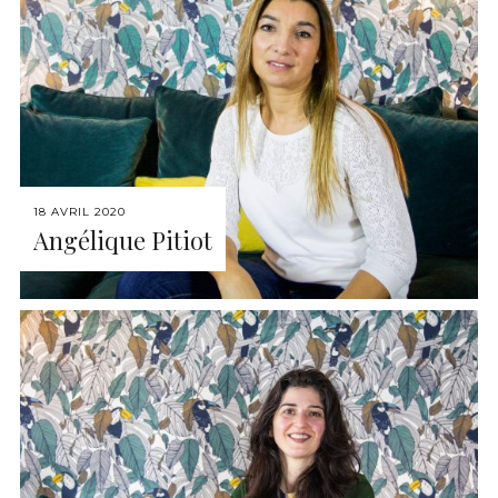
18 AVRIL 2020
Angélique Pitiot