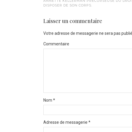
ANNETTE KELLERMAN PRÉCURSEUSE DU DROI
DISPOSER DE SON CORPS.
Laisser un commentaire
Votre adresse de messagerie ne sera pas publié
Commentaire
Nom
*
Adresse de messagerie
*