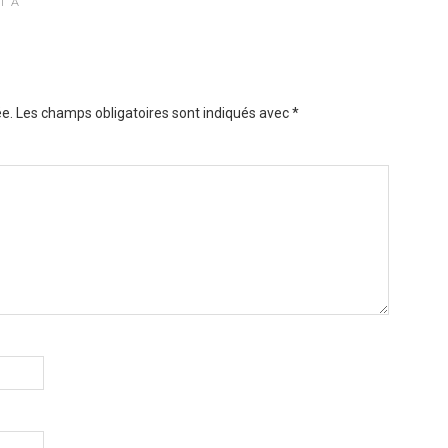
T À
e.
Les champs obligatoires sont indiqués avec
*