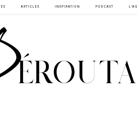
TES
ARTICLES
INSPIRATION
PODCAST
L’A