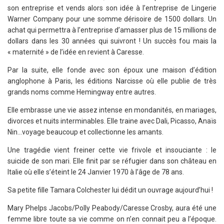
son entreprise et vends alors son idée à l’entreprise de Lingerie
Warner Company pour une somme dérisoire de 1500 dollars. Un
achat qui permettra à l’entreprise d’amasser plus de 15 millions de
dollars dans les 30 années qui suivront ! Un succès fou mais la
« maternité » de l’idée en revient à Caresse.
Par la suite, elle fonde avec son époux une maison d’édition
anglophone à Paris, les éditions Narcisse où elle publie de très
grands noms comme Hemingway entre autres.
Elle embrasse une vie assez intense en mondanités, en mariages,
divorces et nuits interminables. Elle traine avec Dali, Picasso, Anaïs
Nin…voyage beaucoup et collectionne les amants.
Une tragédie vient freiner cette vie frivole et insouciante : le
suicide de son mari. Elle finit par se réfugier dans son château en
Italie où elle s’éteint le 24 Janvier 1970 à l’âge de 78 ans.
Sa petite fille Tamara Colchester lui dédit un ouvrage aujourd’hui !
Mary Phelps Jacobs/Polly Peabody/Caresse Crosby, aura été une
femme libre toute sa vie comme on n’en connait peu a l’époque.