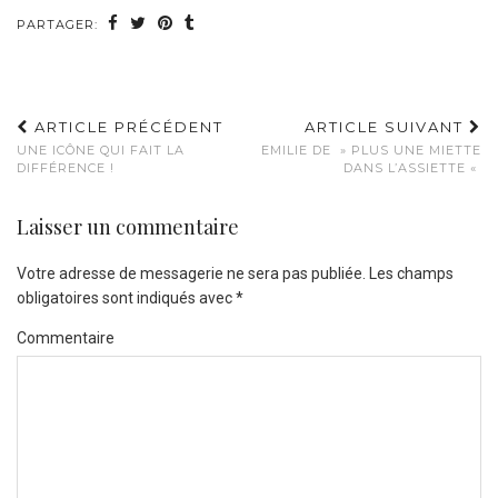
PARTAGER:
ARTICLE PRÉCÉDENT
ARTICLE SUIVANT
UNE ICÔNE QUI FAIT LA
EMILIE DE » PLUS UNE MIETTE
DIFFÉRENCE !
DANS L’ASSIETTE «
Laisser un commentaire
Votre adresse de messagerie ne sera pas publiée.
Les champs
obligatoires sont indiqués avec
*
Commentaire