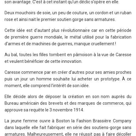
son avantage. C’est à cet instant qu’un déclic s’opère en elle.
Deux mouchoirs de soie, un peu de couture, un cordon et un ruban
rose et ainsi nait le premier soutien gorge sans armatures.
Cette idée est d’autant plus révolutionnaire car en cette période
de première guerre mondiale, le métal utilisé pour la fabrication
d’armes et de machines de guerres, manque cruellement !
Au bal, toutes les filles tombent en pâmoison à la vue de Caresse
et veulent bénéficier de cette innovation.
Caresse commence par en créer d’autres pour ses amies proches
puis un jour un homme souhaite lui acheter un prototype. À ce
moment, elle comprend l’intérêt de son idée.
Elle décide alors de déposer la création en son nom auprès du
Bureau américain des brevets et des marques de commerce, qui
approuve sa requête le 3 novembre 1914.
La jeune femme ouvre à Boston la Fashion Brassière Company
dans laquelle elle fait fabriquer en série des soutiens-gorge sans
armatures. Malheureusement, elle ne réussit pas à faire décoller